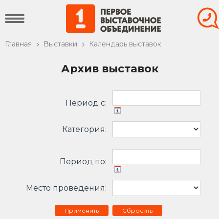
Главная
Выставки
Календарь выставок
Архив выставок
Период c:
Категория:
Период по:
Место проведения:
Сбросить