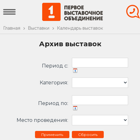
Главная
Выставки
Календарь выставок
Архив выставок
Период c:
Категория:
Период по:
Место проведения:
Сбросить