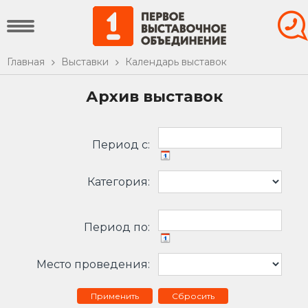
Главная
Выставки
Календарь выставок
Архив выставок
Период c:
Категория:
Период по:
Место проведения:
Сбросить