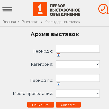
Главная
Выставки
Календарь выставок
Архив выставок
Период c:
Категория:
Период по:
Место проведения:
Сбросить