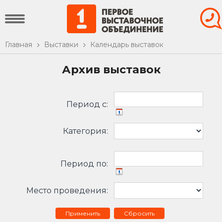
Главная
Выставки
Календарь выставок
Архив выставок
Период c:
Категория:
Период по:
Место проведения:
Сбросить