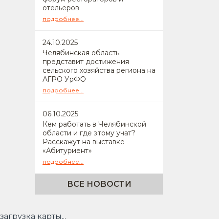
отельеров
подробнее...
24
.10.2025
Челябинская область
представит достижения
сельского хозяйства региона на
АГРО УрФО
подробнее...
06
.10.2025
Кем работать в Челябинской
области и где этому учат?
Расскажут на выставке
«Абитуриент»
подробнее...
ВСЕ НОВОСТИ
загрузка карты...