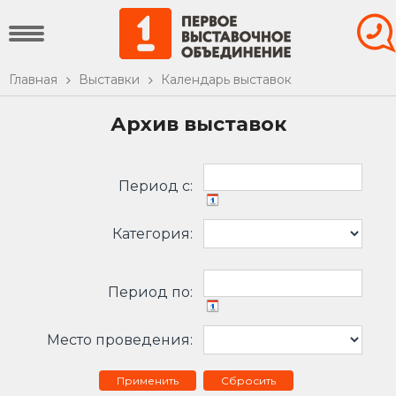
Главная
Выставки
Календарь выставок
Архив выставок
Период c:
Категория:
Период по:
Место проведения:
Сбросить