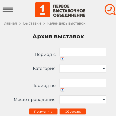
Главная
Выставки
Календарь выставок
Архив выставок
Период c:
Категория:
Период по:
Место проведения:
Сбросить