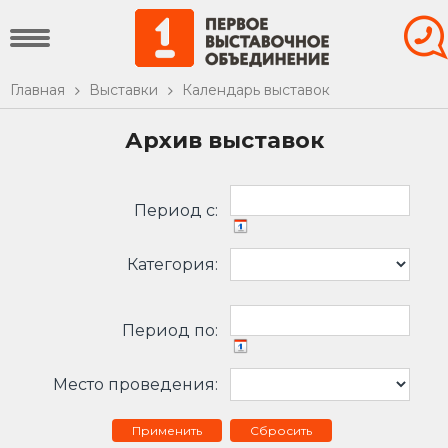
Главная
Выставки
Календарь выставок
Архив выставок
Период c:
Категория:
Период по:
Место проведения:
Сбросить