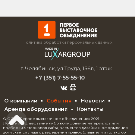
Политика обработки персональных данных
г. Челябинск, ул.Труда, 156в, 1 этаж
+7 (351)
7-55-55-10
О компании
События
Новости
Аренда оборудования
Контакты
© ООО «Первое выставочное объединение» 2021
Любое использование либо копирование материалов или
подборки материалов сайта, элементов дизайна и оформления
допускается лишь с разрешения правообладателя и только со