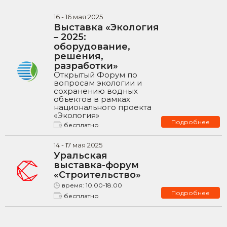
16
-
16
мая
2025
Выставка «Экология
– 2025:
оборудование,
решения,
разработки»
Открытый Форум по
вопросам экологии и
сохранению водных
объектов в рамках
национального проекта
«Экология»
Подробнее
бесплатно
14
-
17
мая
2025
Уральская
выставка-форум
«Строительство»
время:
10.00-18.00
Подробнее
бесплатно