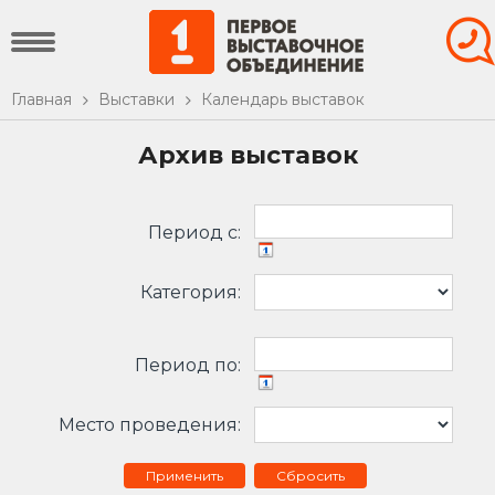
Главная
Выставки
Календарь выставок
Архив выставок
Период c:
Категория:
Период по:
Место проведения:
Сбросить