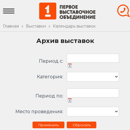
Главная
Выставки
Календарь выставок
Архив выставок
Период c:
Категория:
Период по:
Место проведения:
Сбросить