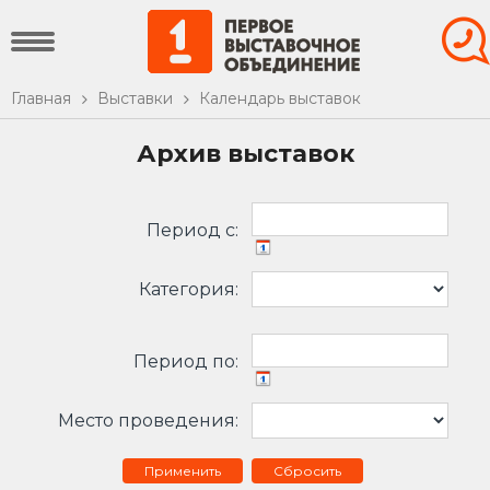
Главная
Выставки
Календарь выставок
Архив выставок
Период c:
Категория:
Период по:
Место проведения:
Сбросить