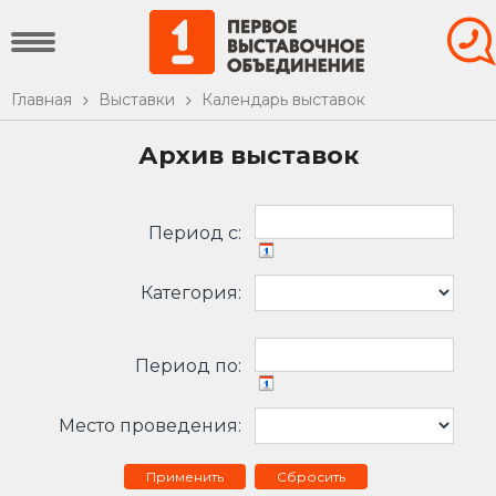
Главная
Выставки
Календарь выставок
Архив выставок
Период c:
Категория:
Период по:
Место проведения:
Сбросить