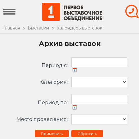
Главная
Выставки
Календарь выставок
Архив выставок
Период c:
Категория:
Период по:
Место проведения:
Сбросить