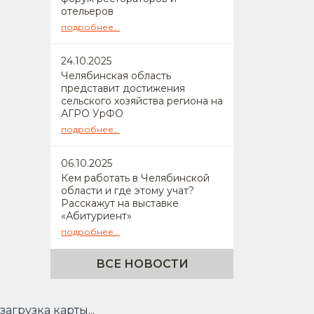
отельеров
подробнее...
24
.10.2025
Челябинская область
представит достижения
сельского хозяйства региона на
АГРО УрФО
подробнее...
06
.10.2025
Кем работать в Челябинской
области и где этому учат?
Расскажут на выставке
«Абитуриент»
подробнее...
ВСЕ НОВОСТИ
загрузка карты...