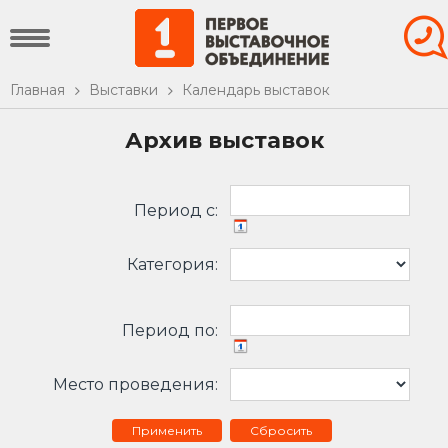
Главная
Выставки
Календарь выставок
Архив выставок
Период c:
Категория:
Период по:
Место проведения:
Сбросить