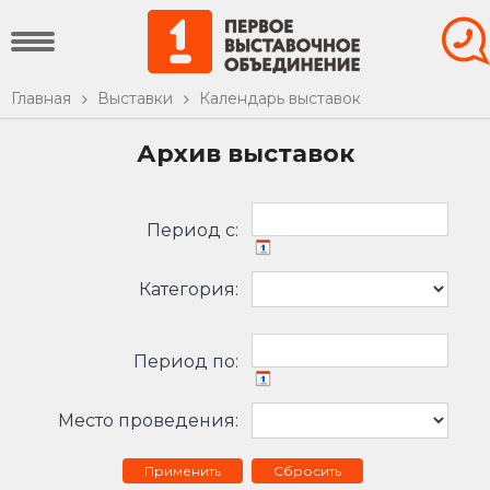
Главная
Выставки
Календарь выставок
Архив выставок
Период c:
Категория:
Период по:
Место проведения:
Сбросить