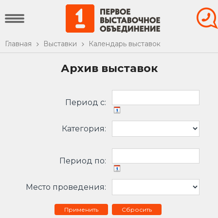
Главная
Выставки
Календарь выставок
Архив выставок
Период c:
Категория:
Период по:
Место проведения:
Сбросить