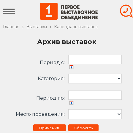
Главная
Выставки
Календарь выставок
Архив выставок
Период c:
Категория:
Период по:
Место проведения:
Сбросить