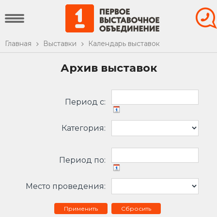
Главная
Выставки
Календарь выставок
Архив выставок
Период c:
Категория:
Период по:
Место проведения:
Сбросить