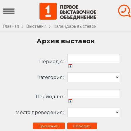
Главная
Выставки
Календарь выставок
Архив выставок
Период c:
Категория:
Период по:
Место проведения:
Сбросить