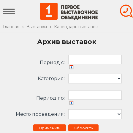
Главная
Выставки
Календарь выставок
Архив выставок
Период c:
Категория:
Период по:
Место проведения:
Сбросить