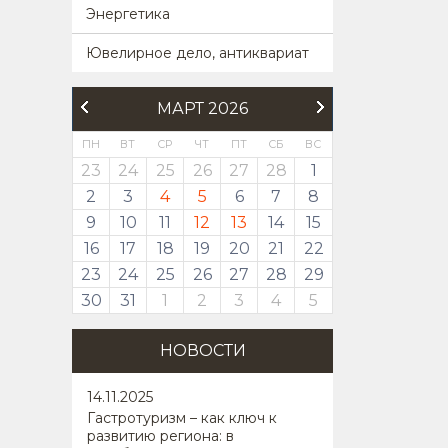
Энергетика
Ювелирное дело, антиквариат
МАРТ 2026
ПН
ВТ
СР
ЧТ
ПТ
СБ
ВС
23
24
25
26
27
28
1
2
3
4
5
6
7
8
9
10
11
12
13
14
15
16
17
18
19
20
21
22
23
24
25
26
27
28
29
30
31
1
2
3
4
5
НОВОСТИ
14
.11.2025
Гастротуризм – как ключ к
развитию региона: в