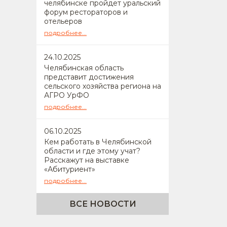
челябинске пройдет уральский
форум рестораторов и
отельеров
подробнее...
24
.10.2025
Челябинская область
представит достижения
сельского хозяйства региона на
АГРО УрФО
подробнее...
06
.10.2025
Кем работать в Челябинской
области и где этому учат?
Расскажут на выставке
«Абитуриент»
подробнее...
ВСЕ НОВОСТИ