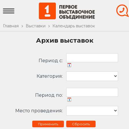
Главная
Выставки
Календарь выставок
Архив выставок
Период c:
Категория:
Период по:
Место проведения:
Сбросить