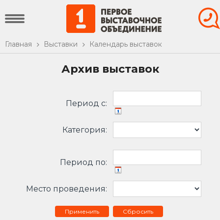
Главная
Выставки
Календарь выставок
Архив выставок
Период c:
Категория:
Период по:
Место проведения:
Сбросить