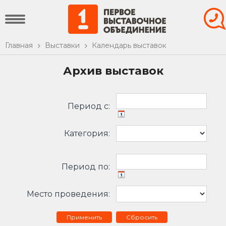
Главная
Выставки
Календарь выставок
Архив выставок
Период c:
Категория:
Период по:
Место проведения:
Сбросить