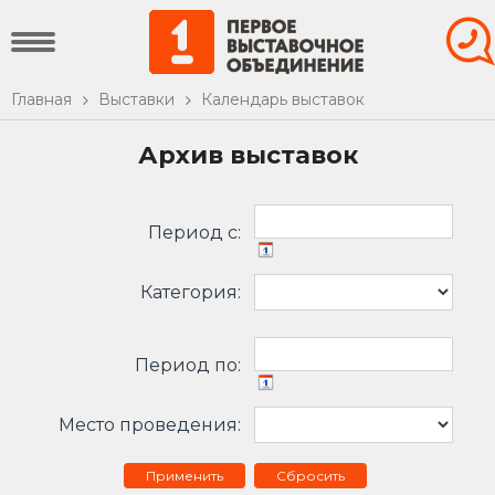
Главная
Выставки
Календарь выставок
Архив выставок
Период c:
Категория:
Период по:
Место проведения:
Сбросить