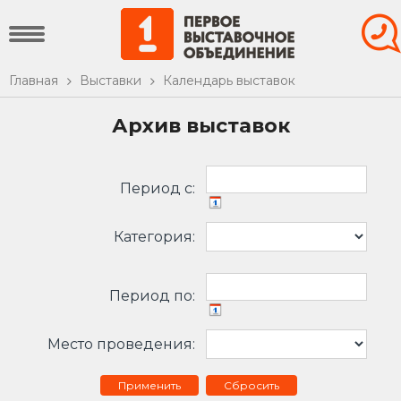
Главная
Выставки
Календарь выставок
Архив выставок
Период c:
Категория:
Период по:
Место проведения:
Сбросить