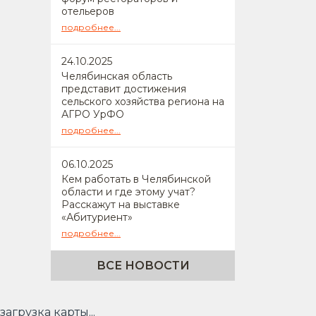
отельеров
подробнее...
24
.10.2025
Челябинская область
представит достижения
сельского хозяйства региона на
АГРО УрФО
подробнее...
06
.10.2025
Кем работать в Челябинской
области и где этому учат?
Расскажут на выставке
«Абитуриент»
подробнее...
ВСЕ НОВОСТИ
загрузка карты...