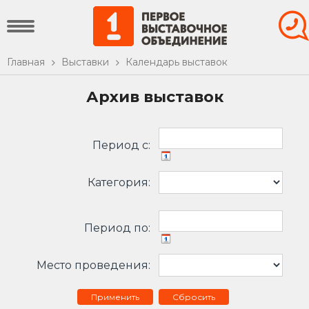
Главная
Выставки
Календарь выставок
Архив выставок
Период c:
Категория:
Период по:
Место проведения:
Сбросить