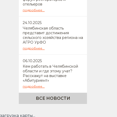
отельеров
подробнее...
24
.10.2025
Челябинская область
представит достижения
сельского хозяйства региона на
АГРО УрФО
подробнее...
06
.10.2025
Кем работать в Челябинской
области и где этому учат?
Расскажут на выставке
«Абитуриент»
подробнее...
ВСЕ НОВОСТИ
загрузка карты...