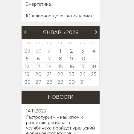
Энергетика
Ювелирное дело, антиквариат
ЯНВАРЬ 2026
ПН
ВТ
СР
ЧТ
ПТ
СБ
ВС
29
30
31
1
2
3
4
5
6
7
8
9
10
11
12
13
14
15
16
17
18
19
20
21
22
23
24
25
26
27
28
29
30
31
1
НОВОСТИ
14
.11.2025
Гастротуризм – как ключ к
развитию региона: в
челябинске пройдет уральский
форум рестораторов и