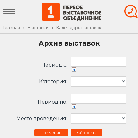
Главная
Выставки
Календарь выставок
Архив выставок
Период c:
Категория:
Период по:
Место проведения:
Сбросить