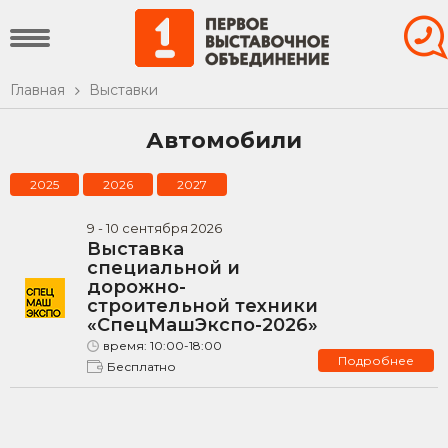
Главная
Выставки
Автомобили
2025
2026
2027
9
-
10
сентября
2026
Выставка
специальной и
дорожно-
строительной техники
«СпецМашЭкспо-2026»
время:
10:00-18:00
Подробнее
Бесплатно