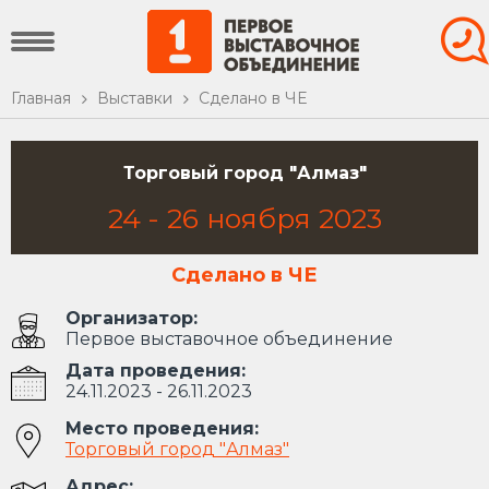
Главная
Выставки
Сделано в ЧЕ
Торговый город "Алмаз"
24
-
26
ноября
2023
Сделано в ЧЕ
Организатор:
Первое выставочное объединение
Дата проведения:
24.11.2023 - 26.11.2023
Место проведения:
Торговый город "Алмаз"
Адрес: