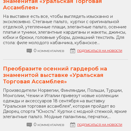
знаменитая «Уральская Торговая
Ассамблея»
На выставке есть все, чтобы выглядеть изысканно и
эксклюзивно. Стеганые пальто, куртки с оригинальной
отделкой, утепленные плащи, элегантные пальто, осенние
платья и туники, элегантные кардиганы и жакеты, джинсы,
юбки и брюки, головные уборы, домашний текстиль. Для
стола: филе молодого кабанчика, кубанское...
0
ПОДПИСАТЬСЯ НА НОВОСТИ
КОММЕНТАРИЕВ
Преобразите осенний гардероб на
знаменитой выставке «Уральская
Торговая Ассамблея»
Производители Норвегии, Финляндии, Польши, Турции,
Монголии, Чехии и Италии привезут новые коллекции
одежды и аксессуаров 18 сентября на выставку
"Уральская торговая ассамблея", которая пройдет во
Дворец спорта "Юность". Куртки с модной стежкой, яркие
элегантные пальто. Модные палантины, перчатки,...
0
ПОДПИСАТЬСЯ НА НОВОСТИ
КОММЕНТАРИЕВ