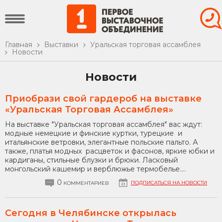
Главная
Выставки
Уральская торговая ассамблея
Новости
Новости
Приобрази свой гардероб на выставке
«Уральская Торговая Ассамблея»
На выставке "Уральская торговая ассамблея" вас ждут:
модные немецкие и финские куртки, турецкие и
итальянские ветровки, элегантные польские пальто. А
также, платья модных расцветок и фасонов, яркие юбки и
кардиганы, стильные блузки и брюки. Ласковый
монгольский кашемир и верблюжье термобелье....
0
ПОДПИСАТЬСЯ НА НОВОСТИ
КОММЕНТАРИЕВ
Сегодня в Челябинске открылась