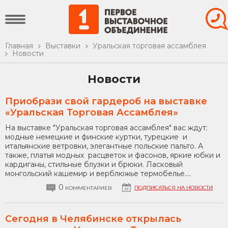
Главная
Выставки
Уральская торговая ассамблея
Новости
Новости
Приобрази свой гардероб на выставке
«Уральская Торговая Ассамблея»
На выставке "Уральская торговая ассамблея" вас ждут:
модные немецкие и финские куртки, турецкие и
итальянские ветровки, элегантные польские пальто. А
также, платья модных расцветок и фасонов, яркие юбки и
кардиганы, стильные блузки и брюки. Ласковый
монгольский кашемир и верблюжье термобелье....
0
ПОДПИСАТЬСЯ НА НОВОСТИ
КОММЕНТАРИЕВ
Сегодня в Челябинске открылась