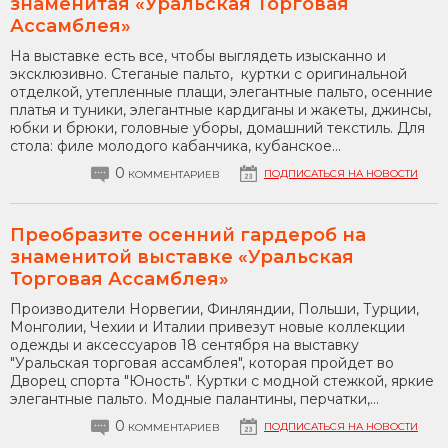
знаменитая «Уральская Торговая
Ассамблея»
На выставке есть все, чтобы выглядеть изысканно и
эксклюзивно. Стеганые пальто, куртки с оригинальной
отделкой, утепленные плащи, элегантные пальто, осенние
платья и туники, элегантные кардиганы и жакеты, джинсы,
юбки и брюки, головные уборы, домашний текстиль. Для
стола: филе молодого кабанчика, кубанское...
0
ПОДПИСАТЬСЯ НА НОВОСТИ
КОММЕНТАРИЕВ
Преобразите осенний гардероб на
знаменитой выставке «Уральская
Торговая Ассамблея»
Производители Норвегии, Финляндии, Польши, Турции,
Монголии, Чехии и Италии привезут новые коллекции
одежды и аксессуаров 18 сентября на выставку
"Уральская торговая ассамблея", которая пройдет во
Дворец спорта "Юность". Куртки с модной стежкой, яркие
элегантные пальто. Модные палантины, перчатки,...
0
ПОДПИСАТЬСЯ НА НОВОСТИ
КОММЕНТАРИЕВ