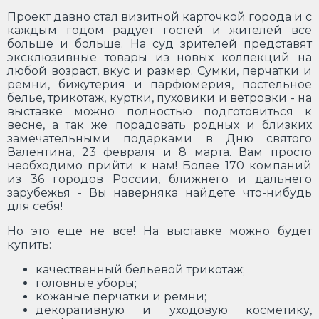
Проект давно стал визитной карточкой города и с
каждым годом радует гостей и жителей все
больше и больше. На суд зрителей представят
эксклюзивные товары из новых коллекций на
любой возраст, вкус и размер. Сумки, перчатки и
ремни, бижутерия и парфюмерия, постельное
белье, трикотаж, куртки, пуховики и ветровки - на
выставке можно полностью подготовиться к
весне, а так же порадовать родных и близких
замечательными подарками в Дню святого
Валентина, 23 февраля и 8 марта. Вам просто
необходимо прийти к нам! Более 170 компаний
из 36 городов России, ближнего и дальнего
зарубежья - Вы наверняка найдете что-нибудь
для себя!
Но это еще не все! На выставке можно будет
купить:
качественный бельевой трикотаж;
головные уборы;
кожаные перчатки и ремни;
декоративную и уходовую косметику,