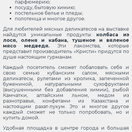
парфюмерию;
посуду, бытовую химию;
постельное белье и пледы;
полотенца и многое другое.
Для любителей мясных деликатесов на выставке
найдутся уникальные продукты:
колбаса из
лося, оленя и кабана, тушеное и вяленое
мясо медведя.
Эти лакомства, которые
представит производитель «Кристи» придутся по
душе настоящим гурманам.
Каждый посетитель сможет побаловать себя и
свою семью кубанским салом, мясными
деликатесы, рулетами из кролика, запеченной
бужениной, натуральными сухофруктами
(высушенными без добавления химии), рыбой
Камчатки, алтайским льном, медом из
разнотравья, конфетами из Казахстана и
настоящим рахат-лукум. Это и многое другое
каждый сможет не только попробовать, но и
купить домой.
Удобная площадка в центре города и большая