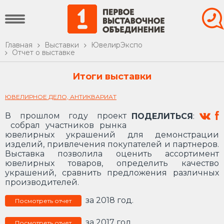
Главная
Выставки
ЮвелирЭкспо
Отчет о выставке
Итоги выставки
ЮВЕЛИРНОЕ ДЕЛО, АНТИКВАРИАТ
В прошлом году проект
ПОДЕЛИТЬСЯ
:
собрал участников рынка
ювелирных украшений для демонстрации
изделий, привлечения покупателей и партнеров.
Выставка позволила оценить ассортимент
ювелирных товаров, определить качество
украшений, сравнить предложения различных
производителей.
за 2018 год.
Посмотреть отчет
за 2017 год.
Посмотреть отчет