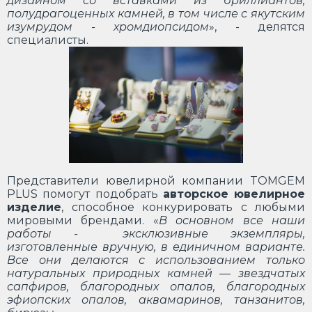
дизайном со вставками из бриллиантов,
полудрагоценных камней, в том числе с якутским
изумрудом - хромдиопсидом
», - делятся
специалисты.
Представители ювелирной компании TOMGEM
PLUS помогут подобрать
авторское ювелирное
изделие
, способное конкурировать с любыми
мировыми брендами. «
В основном все наши
работы - эксклюзивные экземпляры,
изготовленные вручную, в единичном варианте.
Все они делаются с использованием только
натуральных природных камней — звездчатых
сапфиров, благородных опалов, благородных
эфиопских опалов, аквамаринов, танзанитов,