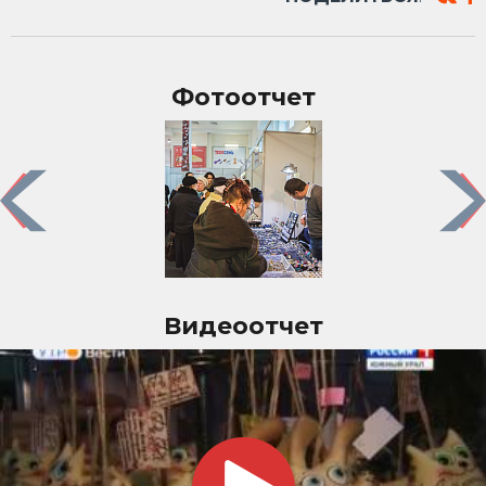
Фотоотчет
Previous
Nex
Видеоотчет