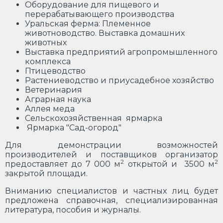
Оборудование для пищевого и
перерабатывающего производства
Уральская ферма: Племенное
животноводство. Выставка домашних
животных
Выставка предприятий агропромышленного
комплекса
Птицеводство
Растениеводство и приусадебное хозяйство
Ветеринария
Аграрная наука
Аллея меда
Сельскохозяйственная ярмарка
Ярмарка "Сад-огород"
Для демонстрации возможностей
производителей и поставщиков организатор
2
2
предоставляет до 7 000 м
открытой и 3500 м
закрытой площади.
Вниманию специалистов и частных лиц будет
предложена справочная, специализированная
литература, пособия и журналы.