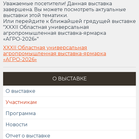
Уважаемые посетители! Данная выставка
завершена. Вы можете посмотреть актуальные
выставки этой тематики.
Или перейдите к ближайшей грядущей выставке
"XXXII Областная универсальная
агропромышленная выставка-ярмарка
«АГРО-2026»"
XXXII Областная универсальная
агропромышленная выставка-ярмарка
«АГРО-2026»
О ВЫСТАВКЕ
О выставке
Участникам
Программа
Новости
Отчет о выставке