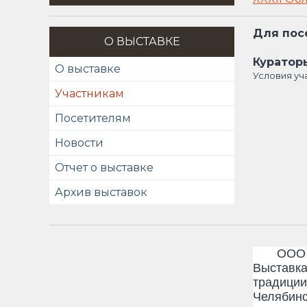
Для пос
О ВЫСТАВКЕ
Куратор
О выставке
Условия уч
Участникам
Посетителям
Новости
Отчет о выставке
Архив выставок
ООО «Пер
Выставка
традиции
Челябинс