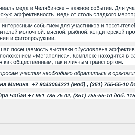
ь меда в Челябинске – важное событие. Для учас
скую эффективность. Ведь от столь сладкого меропр
 интересным событием для участников и посетителе
ителей молочной, мясной, рыбной, кондитерской про
ния и фитопродукции.
 посещаемость выставки обусловлена эффективно
положением «Мегаполиса». Комплекс находится в с
я как общественным, так и личным транспортом.
осам участия необходимо обратиться в оргкоми
а Минина +7 9043064221 (моб) , (351) 755-55-10 д
ра Чабан +7 951 785 75 02, (351) 755-55-10 доб. 11