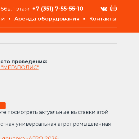
+7 (351)
7-55-55-10
156в, 1 этаж
ти
Аренда оборудования
Контакты
сто проведения:
 "МЕГАПОЛИС"
те посмотреть актуальные выставки этой
астная универсальная агропромышленная
а-ярмарка «АГРО-2026»