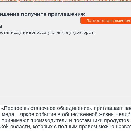
ещения получите приглашение:
Получить приглашение
ы
астия и другие вопросы уточняйте у кураторов:
вое выставочное объединение» приглашает вас п
 меда – яркое событие в общественной жизни Челяб
 принимают производители и поставщики продуктов п
кой области, которых с полным правом можно назва