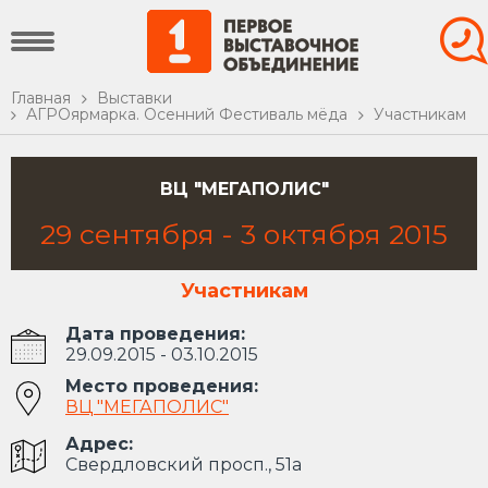
Главная
Выставки
АГРОярмарка. Осенний Фестиваль мёда
Участникам
ВЦ "МЕГАПОЛИС"
29
сентября -
3
октября
2015
Участникам
Дата проведения:
29.09.2015 - 03.10.2015
Место проведения:
ВЦ "МЕГАПОЛИС"
Адрес:
Свердловский просп., 51а