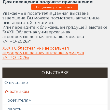
Для посещения получите приглашение:
Получить приглашение
Уважаемые посетители! Данная выставка
завершена. Вы можете посмотреть актуальные
выставки этой тематики.
Или перейдите к ближайшей грядущей выставке
"XXXII Областная универсальная
агропромышленная выставка-ярмарка
«АГРО-2026»"
XXXII Областная универсальная
агропромышленная выставка-ярмарка
«АГРО-2026»
О ВЫСТАВКЕ
О выставке
Участникам
Посетителям
Новости