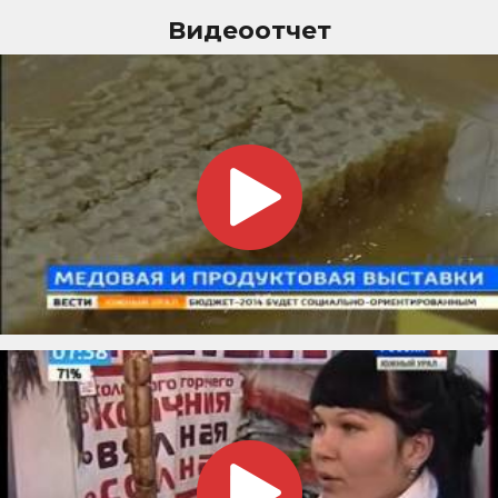
Видеоотчет