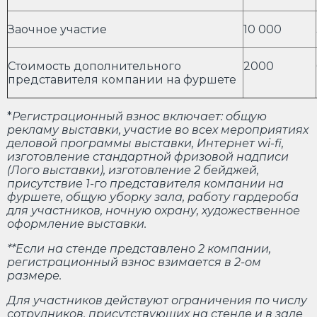
Заочное участие
10 000
Стоимость дополнительного
2000
представителя компании на фуршете
*
Регистрационный взнос включает: общую
рекламу выставки, участие во всех мероприятиях
деловой программы выставки, Интернет
wi
-
fi
,
изготовление стандартной фризовой надписи
(Лого выставки), изготовление 2 бейджей,
присутствие 1-го представителя компании на
фуршете, общую уборку зала, работу гардероба
для участников, ночную охрану, художественное
оформление выставки.
**Если на стенде представлено 2 компании,
регистрационный взнос взимается в 2-ом
размере.
Д
ля участников действуют ограничения по числу
сотрудников, присутствующих на стенде и в зале