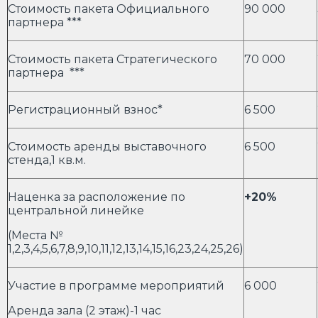
Стоимость пакета Официального
90 000
партнера ***
Стоимость пакета Стратегического
70 000
партнера ***
Регистрационный взнос*
6 500
Стоимость аренды выставочного
6 500
стенда,1 кв.м.
Наценка за расположение по
+20%
центральной линейке
(Места №
1,2,3,4,5,6,7,8,9,10,11,12,13,14,15,16,23,24,25,26)
Участие в программе мероприятий
6 000
Аренда зала (2 этаж)-1 час