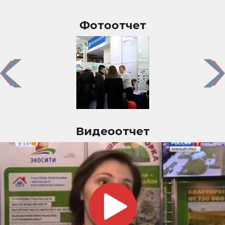
Фотоотчет
Previous
Nex
Видеоотчет