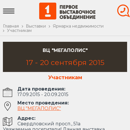
Главная
Выставки
Ярмарка недвижимости
Участникам
ВЦ "МЕГАПОЛИС"
17
-
20
сентября
2015
Участникам
Дата проведения:
17.09.2015 - 20.09.2015
Место проведения:
ВЦ "МЕГАПОЛИС"
Адрес:
Свердловский просп., 51а
Уважаемые посетители! Данная выставка