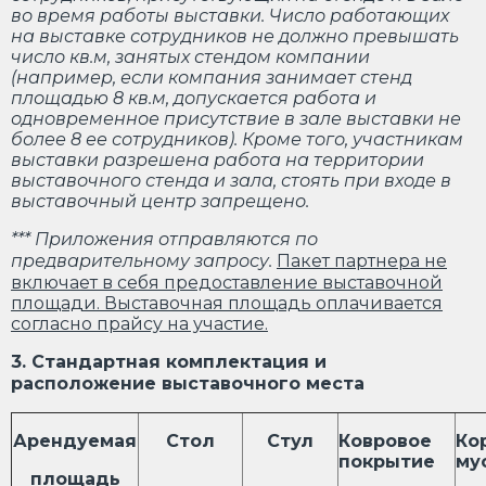
во время работы выставки. Число работающих
на выставке сотрудников не должно превышать
число кв.м, занятых стендом компании
(например, если компания занимает стенд
площадью 8 кв.м, допускается работа и
одновременное присутствие в зале выставки не
более 8 ее сотрудников). Кроме того, участникам
выставки разрешена работа на территории
выставочного стенда и зала, стоять при входе в
выставочный центр запрещено.
*** Приложения отправляются по
предварительному запросу.
Пакет партнера не
включает в себя предоставление выставочной
площади. Выставочная площадь оплачивается
согласно прайсу на участие.
3. Стандартная комплектация и
расположение выставочного места
Арендуемая
Стол
Стул
Ковровое
Ко
покрытие
му
площадь