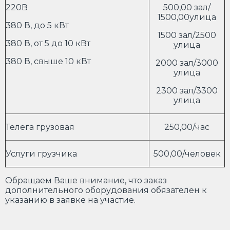
220В
500,00 зал/
1500,00улица
380 В, до 5 кВт
1500 зал/2500
380 В, от 5 до 10 кВт
улица
380 В, свыше 10 кВт
2000 зал/3000
улица
2300 зал/3300
улица
Телега грузовая
250,00/час
Услуги грузчика
500,00/человек
Обращаем Ваше внимание, что заказ
дополнительного оборудования обязателен к
указанию в заявке на участие.