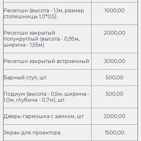
Ресепшн (высота - 1,1м, размер
1000,00
столешницы 1,0*0,5)
Ресепшн закрытый
2000,00
полукруглый (высота - 0,95м,
ширина - 1,55м)
Ресепшн закрытый встроенный
3000,00
Барный стул, шт.
500,00
Подиум (высота - 0,5м, ширина -
500,00
1,0м, глубина - 0,7м), шт.
Дверь-гармошка с замком, шт.
2000,00
Экран для проектора
1500,00