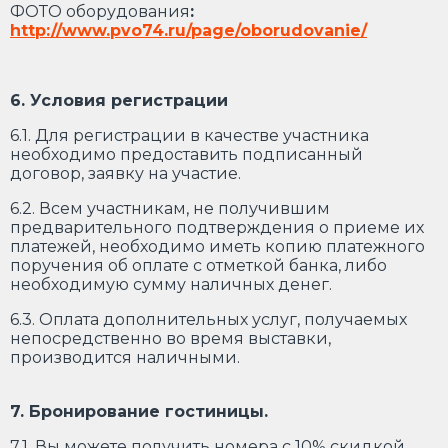
ФОТО оборудования
:
http://www.pvo74.ru/page/oborudovanie/
6. Условия регистрации
6.1. Для регистрации в качестве участника
необходимо предоставить подписанный
договор, заявку на участие.
6.2. Всем участникам, не получившим
предварительного подтверждения о приеме их
платежей, необходимо иметь копию платежного
поручения об оплате с отметкой банка, либо
необходимую сумму наличных денег.
6.3. Оплата дополнительных услуг, получаемых
непосредственно во время выставки,
производится наличными.
7.
Бронирование
гостиницы
.
7.1. Вы можете получить номера с 10% скидкой,