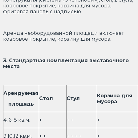
ковровое покрытие, корзина для мусора,
фризовая панель с надписью
Аренда необорудованной площади включает
ковровое покрытие, корзину для мусора.
3. Стандартная комплектация выставочного
места
Арендуемая
Корзина для
Стол
Стул
мусора
площадь
4, 6, 8 кв.м.
+
+ +
+
9,10,12 кв.м.
+ +
+ + + +
+