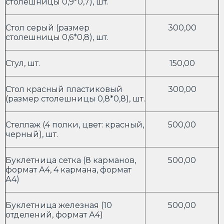
столешницы 0,9*0,7), шт.
Стол серый (размер
300,00
столешницы 0,6*0,8), шт.
Стул, шт.
150,00
Стол красный пластиковый
300,00
(размер столешницы 0,8*0,8), шт.
Стеллаж (4 полки, цвет: красный,
500,00
черный), шт.
Буклетница сетка (8 карманов,
500,00
формат А4, 4 кармана, формат
А4)
Буклетница железная (10
500,00
отделений, формат А4)