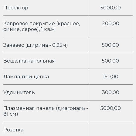
Проектор
5000,00
Ковровое покрытие (красное,
200,00
синие, серое), 1 кв.м
Занавес (ширина - 0,95м)
500,00
Вешалка напольная
500,00
Лампа-прищепка
150,00
Удлинитель
300,00
Плазменная панель (диагональ -
5000,00
81 см)
Розетка: