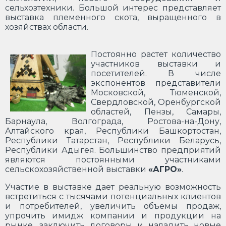
сельхозтехники. Большой интерес представляет
выставка племенного скота, выращенного в
хозяйствах области.
Постоянно растет количество
участников выставки и
посетителей. В числе
экспонентов представители
Московской, Тюменской,
Свердловской, Оренбургской
областей, Пензы, Самары,
Барнаула, Волгограда, Ростова-на-Дону,
Алтайского края, Республики Башкортостан,
Республики Татарстан, Республики Беларусь,
Республики Адыгея. Большинство предприятий
являются постоянными участниками
сельскохозяйственной выставки
«АГРО»
.
Участие в выставке дает реальную возможность
встретиться с тысячами потенциальных клиентов
и потребителей, увеличить объемы продаж,
упрочить имидж компании и продукции на
рынке, заключить договоры и наладить новые