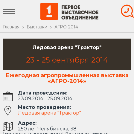
Главная
Выставки
АГРО-2014
Ледовая арена "Трактор"
23
-
25
сентября
2014
Ежегодная агропромышленная выставка
«АГРО-2014»
Дата проведения:
23.09.2014 - 25.09.2014
Место проведения:
Ледовая арена "Трактор"
Адрес:
250 лет Челябинска, 38