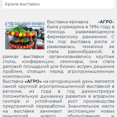
Архив выставок
Выставка-ярмарка «
АГРО
»
была учреждена в 1994 году в
помощь развивающемуся
фермерскому движению. С
тех пор выставка росла и
развивалась, тематика ее
стала разнообразной, в
рамках выставки организовывались круглые
столы, конференции, семинары, она стала
деловой площадкой для бизнес-встреч, решения
проблем, стоящих перед агропромышленным
комплексом.
Выставка
«АГРО»
на сегодняшний день является
самой крупной агропромышленной выставкой в
регионе, из года в год демонстрируя
положительную динамику развития в аграрном
секторе и устойчивый рост производства
предприятий переработки. Значительное место
на выставке занимают экспозиции новых
технологий, нового оборудования и