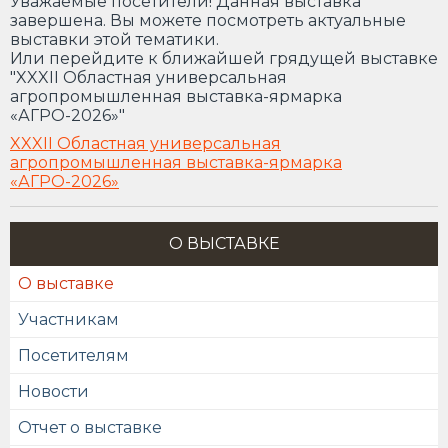
Уважаемые посетители! Данная выставка
завершена. Вы можете посмотреть актуальные
выставки этой тематики.
Или перейдите к ближайшей грядущей выставке
"XXXII Областная универсальная
агропромышленная выставка-ярмарка
«АГРО-2026»"
XXXII Областная универсальная
агропромышленная выставка-ярмарка
«АГРО-2026»
О ВЫСТАВКЕ
О выставке
Участникам
Посетителям
Новости
Отчет о выставке