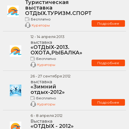
Туристическая
выставка
ОТДЫХ.ТУРИЗМ.СПОРТ
Бесплатно
Подробнее
Кураторы
12
-
14
апреля
2013
выставка
«ОТДЫХ-2013.
ОХОТА,РЫБАЛКА»
Бесплатно
Подробнее
Кураторы
26
-
27
сентября
2012
выставка
«Зимний
отдых-2012»
Бесплатно
Подробнее
Кураторы
6
-
8
апреля
2012
Выставка
«ОТДЫХ - 2012»