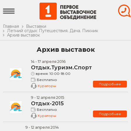
Главная
Выставки
Летний отдых: Путешествия. Дача. Пикник
Архив выставок
Архив выставок
14
-
17
апреля
2016
Отдых.Туризм.Спорт
время:
10:00-18:00
Бесплатно
Подробнее
Кураторы
9
-
12
апреля
2015
Отдых-2015
Бесплатно
Подробнее
Кураторы
9
-
12
апреля
2014