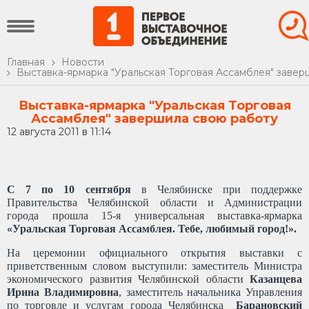
Главная
Новости
Выставка-ярмарка "Уральская Торговая Ассамблея" завер
Выставка-ярмарка "Уральская Торговая
Ассамблея" завершила свою работу
12 августа 2011 в 11:14
С 7 по 10 сентября
в Челябинске при поддержке
Правительства Челябинской области и Администрации
города прошла 15-я универсальная выставка-ярмарка
«Уральская Торговая Ассамблея. Тебе, любимый город!».
На церемонии официального открытия выставки с
приветственным словом выступили: заместитель Министра
экономического развития Челябинской области
Казанцева
Ирина Владимировна
, заместитель начальника Управления
по торговле и услугам города Челябинска
Барановский