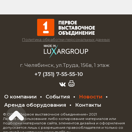
Политика обработки персональных данных
г. Челябинск, ул.Труда, 156в, 1 этаж
+7 (351)
7-55-55-10
О компании
События
Новости
Аренда оборудования
Контакты
© ООО «Первое выставочное объединение» 2021
Любое использование либо копирование материалов или
подборки материалов сайта, элементов дизайна и оформления
допускается лишь с разрешения правообладателя и только со
ссылкой на источник: www.pvo74.ru