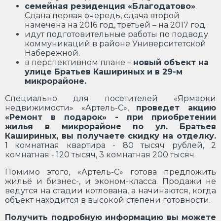
семейная резиденция «Благодатово»
.
Сдана первая очередь, сдача второй
намечена на 2016 год, третьей – на 2017 год.
идут подготовительные работы по подводу
коммуникаций в районе Университетской
Набережной.
в перспективном плане –
новый объект на
улице Братьев Кашириных и в 29-м
микрорайоне.
Специально для посетителей «Ярмарки
недвижимости» «Артель-С»,
проведет акцию
«Ремонт в подарок» - при приобретении
жилья в микрорайоне по ул. Братьев
Кашириных, вы получаете скидку на отделку.
1 комнатная квартира - 80 тысяч рублей, 2
комнатная - 120 тысяч, 3 комнатная 200 тысяч.
Помимо этого, «Артель-С» готова предложить
жильё и бизнес-, и эконом-класса. Продажи не
ведутся на стадии котлована, а начинаются, когда
объект находится в высокой степени готовности.
Получить подробную информацию вы можете