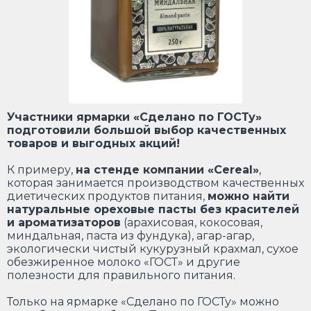
Участники ярмарки «Сделано по ГОСТу»
подготовили большой выбор качественных
товаров и выгодных акций!
К примеру,
на
стенде компании
«Cereal»
,
которая занимается производством качественных
диетических продуктов питания,
можно найти
натуральные ореховые пасты без красителей
и ароматизаторов
(арахисовая, кокосовая,
миндальная, паста из фундука), агар-агар,
экологически чистый кукурузный крахмал, сухое
обезжиренное молоко «ГОСТ» и другие
полезности для правильного питания.
Только на ярмарке «Сделано по ГОСТу» можно