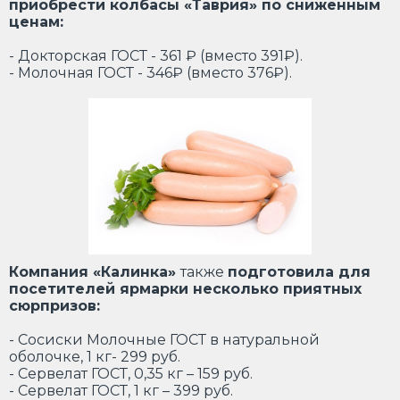
приобрести колбасы «Таврия» по сниженным
ценам:
- Докторская ГОСТ - 361 ₽ (вместо 391₽).
- Молочная ГОСТ - 346₽ (вместо 376₽).
Компания «Калинка»
также
подготовила для
посетителей ярмарки несколько приятных
сюрпризов:
- Сосиски Молочные ГОСТ в натуральной
оболочке, 1 кг- 299 руб.
- Сервелат ГОСТ, 0,35 кг – 159 руб.
- Сервелат ГОСТ, 1 кг – 399 руб.