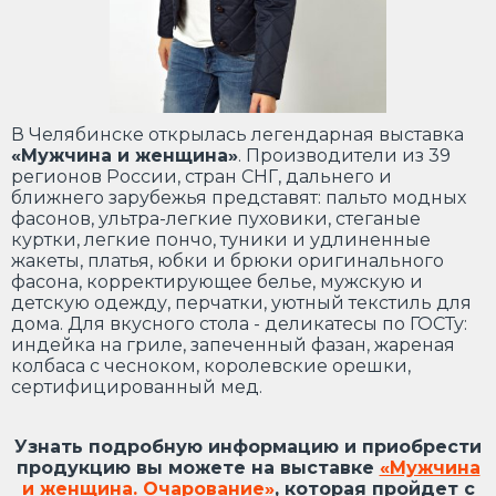
В Челябинске открылась легендарная выставка
«Мужчина и женщина»
. Производители из 39
регионов России, стран СНГ, дальнего и
ближнего зарубежья представят: пальто модных
фасонов, ультра-легкие пуховики, стеганые
куртки, легкие пончо, туники и удлиненные
жакеты, платья, юбки и брюки оригинального
фасона, корректирующее белье, мужскую и
детскую одежду, перчатки, уютный текстиль для
дома. Для вкусного стола - деликатесы по ГОСТу:
индейка на гриле, запеченный фазан, жареная
колбаса с чесноком, королевские орешки,
сертифицированный мед.
Узнать подробную информацию и приобрести
продукцию вы можете на выставке
«Мужчина
и женщина. Очарование»
, которая пройдет с